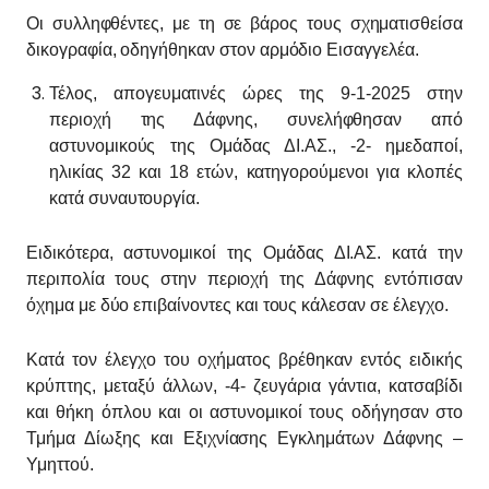
Οι συλληφθέντες, με τη σε βάρος τους σχηματισθείσα
δικογραφία, οδηγήθηκαν στον αρμόδιο Εισαγγελέα.
Τέλος, απογευματινές ώρες της 9-1-2025 στην
περιοχή της Δάφνης, συνελήφθησαν από
αστυνομικούς της Ομάδας ΔΙ.ΑΣ., -2- ημεδαποί,
ηλικίας 32 και 18 ετών, κατηγορούμενοι για κλοπές
κατά συναυτουργία.
Ειδικότερα, αστυνομικοί της Ομάδας ΔΙ.ΑΣ. κατά την
περιπολία τους στην περιοχή της Δάφνης εντόπισαν
όχημα με δύο επιβαίνοντες και τους κάλεσαν σε έλεγχο.
Κατά τον έλεγχο του οχήματος βρέθηκαν εντός ειδικής
κρύπτης, μεταξύ άλλων, -4- ζευγάρια γάντια, κατσαβίδι
και θήκη όπλου και οι αστυνομικοί τους οδήγησαν στο
Τμήμα Δίωξης και Εξιχνίασης Εγκλημάτων Δάφνης –
Υμηττού.