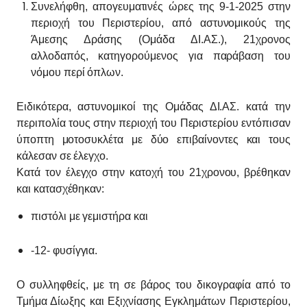
Συνελήφθη, απογευματινές ώρες της 9-1-2025 στην
περιοχή του Περιστερίου, από αστυνομικούς της
Άμεσης Δράσης (Ομάδα ΔΙ.ΑΣ.), 21χρονος
αλλοδαπός, κατηγορούμενος για παράβαση του
νόμου περί όπλων.
Ειδικότερα, αστυνομικοί της Ομάδας ΔΙ.ΑΣ. κατά την
περιπολία τους στην περιοχή του Περιστερίου εντόπισαν
ύποπτη μοτοσυκλέτα με δύο επιβαίνοντες και τους
κάλεσαν σε έλεγχο.
Κατά τον έλεγχο στην κατοχή του 21χρονου, βρέθηκαν
και κατασχέθηκαν:
πιστόλι με γεμιστήρα και
-12- φυσίγγια.
Ο συλληφθείς, με τη σε βάρος του δικογραφία από το
Τμήμα Δίωξης και Εξιχνίασης Εγκλημάτων Περιστερίου,