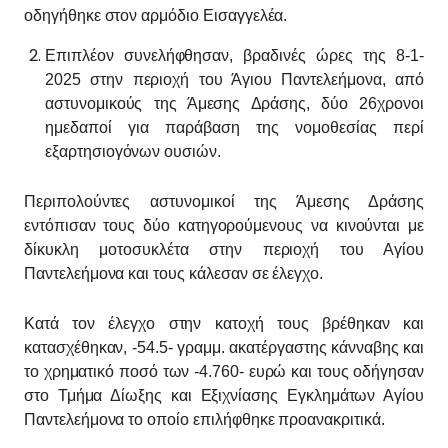
οδηγήθηκε στον αρμόδιο Εισαγγελέα.
Επιπλέον συνελήφθησαν, βραδινές ώρες της 8-1-
2025 στην περιοχή του Άγιου Παντελεήμονα, από
αστυνομικούς της Άμεσης Δράσης, δύο 26χρονοι
ημεδαποί για παράβαση της νομοθεσίας περί
εξαρτησιογόνων ουσιών.
Περιπολούντες αστυνομικοί της Άμεσης Δράσης
εντόπισαν τους δύο κατηγορούμενους να κινούνται με
δίκυκλη μοτοσυκλέτα στην περιοχή του Αγίου
Παντελεήμονα και τους κάλεσαν σε έλεγχο.
Κατά τον έλεγχο στην κατοχή τους βρέθηκαν και
κατασχέθηκαν, -54.5- γραμμ. ακατέργαστης κάνναβης και
το χρηματικό ποσό των -4.760- ευρώ και τους οδήγησαν
στο Τμήμα Δίωξης και Εξιχνίασης Εγκλημάτων Αγίου
Παντελεήμονα το οποίο επιλήφθηκε προανακριτικά.