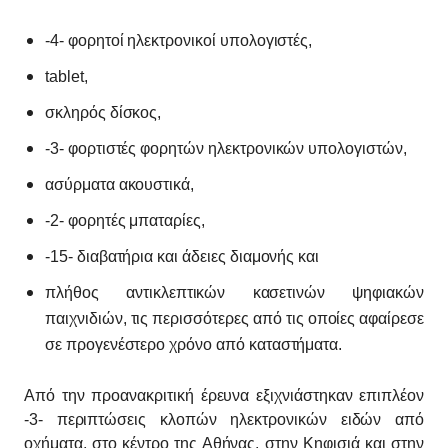
-4- φορητοί ηλεκτρονικοί υπολογιστές,
tablet,
σκληρός δίσκος,
-3- φορτιστές φορητών ηλεκτρονικών υπολογιστών,
ασύρματα ακουστικά,
-2- φορητές μπαταρίες,
-15- διαβατήρια και άδειες διαμονής και
πλήθος αντικλεπτικών κασετινών ψηφιακών
παιχνιδιών, τις περισσότερες από τις οποίες αφαίρεσε
σε προγενέστερο χρόνο από καταστήματα.
Από την προανακριτική έρευνα εξιχνιάστηκαν επιπλέον
-3- περιπτώσεις κλοπών ηλεκτρονικών ειδών από
οχήματα, στο κέντρο της Αθήνας, στην Κηφισιά και στην