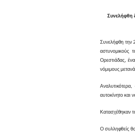
Συνελήφθη 
Συνελήφθη την 2
αστυνομικούς τ
Ορεστιάδας, έν
νόμιμους μετανά
Αναλυτικότερα, 
αυτοκίνητο και 
Κατασχέθηκαν τ
Ο συλληφθείς θα