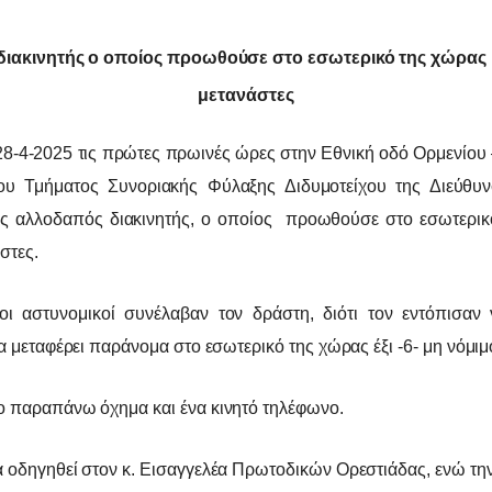
διακινητής ο οποίος προωθούσε στο εσωτερικό της χώρας 
μετανάστες
8-4-2025 τις πρώτες πρωινές ώρες στην Εθνική οδό Ορμενίου
ου Τμήματος Συνοριακής Φύλαξης Διδυμοτείχου της Διεύθυ
ας αλλοδαπός διακινητής, ο οποίος προωθούσε στο εσωτερικ
στες.
οι αστυνομικοί συνέλαβαν τον δράστη, διότι τον εντόπισαν 
να μεταφέρει παράνομα στο εσωτερικό της χώρας έξι -6- μη νόμιμ
ο παραπάνω όχημα και ένα κινητό τηλέφωνο.
 οδηγηθεί στον κ. Εισαγγελέα Πρωτοδικών Ορεστιάδας, ενώ τ