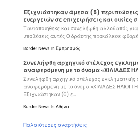
Εξιχνιάστηκαν άμεσα (5) περιπτώσει
ενεργειών σε επιχειρήσεις και οικίες 
Ταυτοποιήθηκε και συνελήφθη αλλοδαπός για 
υποθέσεις αυτές Ο δράστης προκάλεσε φθορές
Border News
In
Εμπρησμός
Συνελήφθη αρχηγικό στέλεχος εγκλημ
αναφερόμενη με το όνομα «ΧΙΛΙΑΔΕΣ ΗΛ
ΝΥΧΤΑΣ»(φωτογραφίες)
Συνελήφθη αρχηγικό στέλεχος εγκληματικής
αναφερόμενη με το όνομα «ΧΙΛΙΑΔΕΣ ΗΛΙΟΙ Τ
Εξιχνιάστηκαν (6) ε…
Border News
In
Αθήνα
Παλαιότερες αναρτήσεις