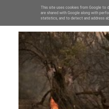
This site uses cookies from Google to de
are shared with Google along with perfo
statistics, and to detect and address a