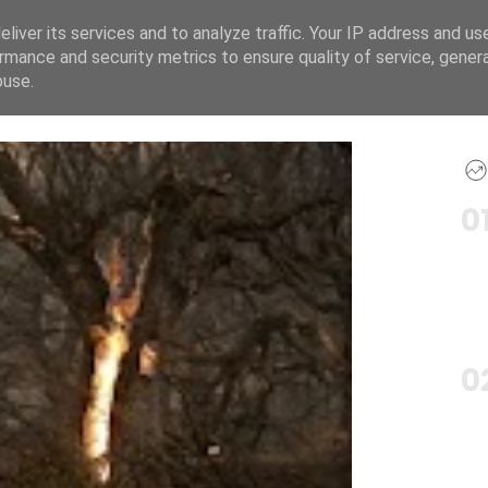
liver its services and to analyze traffic. Your IP address and us
Αρχική Σελίδα
Ελλάδα
rmance and security metrics to ensure quality of service, gene
buse.