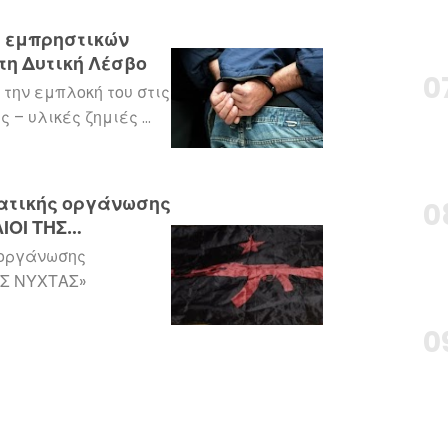
ς εμπρηστικών
στη Δυτική Λέσβο
την εμπλοκή του στις
 – υλικές ζημιές …
ατικής οργάνωσης
ΙΟΙ ΤΗΣ
 οργάνωσης
ΗΣ ΝΥΧΤΑΣ»