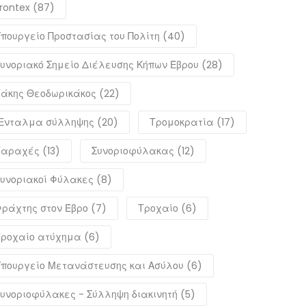
rontex (87)
πουργείο Προστασίας του Πολίτη (40)
υνοριακό Σημείο Διέλευσης Κήπων Έβρου (28)
άκης Θεοδωρικάκος (22)
Ενταλμα σύλληψης (20)
Τρομοκρατία (17)
αραχές (13)
Συνοριοφύλακας (12)
υνοριακοί Φύλακες (8)
ράχτης στον Έβρο (7)
Τροχαίο (6)
ροχαίο ατύχημα (6)
πουργείο Μετανάστευσης και Ασύλου (6)
υνοριοφύλακες - Σύλληψη διακινητή (5)