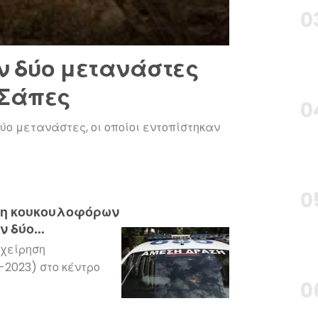
ν δύο μετανάστες
 Σάπες
ύο μετανάστες, οι οποίοι εντοπίστηκαν
ξη κουκουλοφόρων
ν δύο
ιχείρηση
2023) στο κέντρο